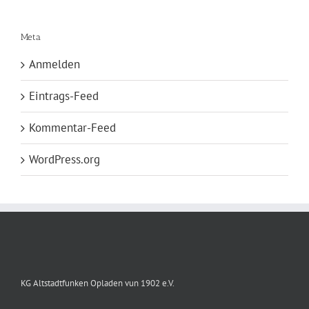
Meta
Anmelden
Eintrags-Feed
Kommentar-Feed
WordPress.org
KG Altstadtfunken Opladen vun 1902 e.V.