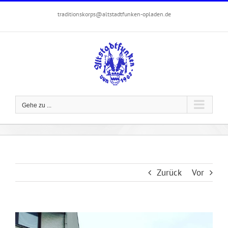
Zum
traditionskorps@altstadtfunken-opladen.de
Inhalt
springen
Gehe zu ...
Zurück
Vor
Zeige