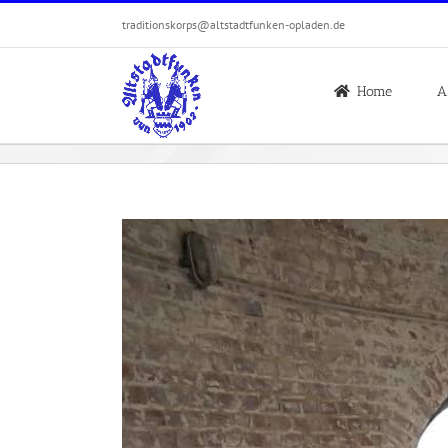
Zum
traditionskorps@altstadtfunken-opladen.de
Inhalt
springen
Home
A