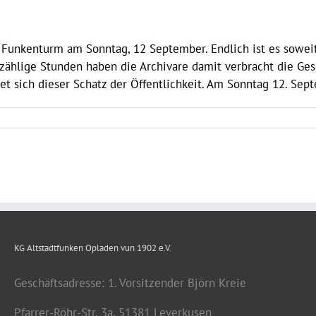
 Funkenturm am Sonntag, 12 September. Endlich ist es soweit,
zählige Stunden haben die Archivare damit verbracht die Ges
et sich dieser Schatz der Öffentlichkeit. Am Sonntag 12. Sept
KG Altstadtfunken Opladen vun 1902 e.V.
Geschäftsadresse: 1. Vorsitzender Björn Kreie
Pfarrer-Röhr-Str. 3a, 51381 Leverkusen