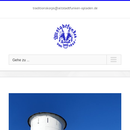
Zum
traditionskorps@altstadtfunken-opladen.de
Inhalt
springen
Gehe zu ...