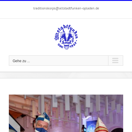
Zum
traditionskorps@altstadtfunken-opladen.de
Inhalt
springen
Gehe zu ...