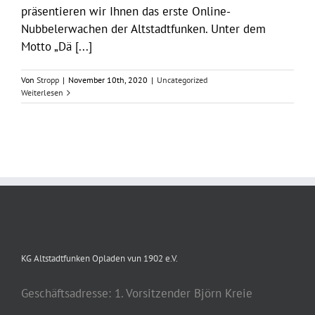
präsentieren wir Ihnen das erste Online-
Nubbelerwachen der Altstadtfunken. Unter dem
Motto „Dä [...]
Von
Stropp
|
November 10th, 2020
|
Uncategorized
Weiterlesen
KG Altstadtfunken Opladen vun 1902 e.V.
Geschäftsadresse: 1. Vorsitzender Björn Kreie