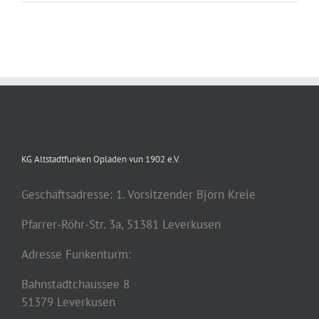
KG Altstadtfunken Opladen vun 1902 e.V.
Geschäftsadresse: 1. Vorsitzender Björn Kreie
Pfarrer-Röhr-Str. 3a, 51381 Leverkusen
Adresse Funkenturm:
Bahnstadtchaussee 8
51379 Leverkusen