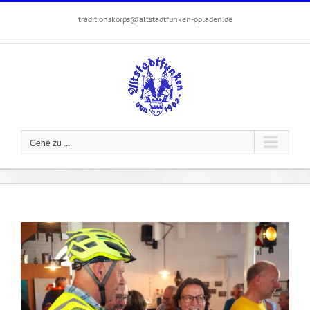
Zum
traditionskorps@altstadtfunken-opladen.de
Inhalt
springen
Gehe zu ...