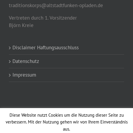
traditionskorps@altstadtfunken-opladen.de
Vertreten durch 1. Vorsitzender
Björn Kreie
Disclaimer Haftungsausschluss
Datenschutz
Impressum
Diese Website nutzt Cookies um die Nutzung dieser Seite zu
verbessern. Mit der Nutzung gehen wir von Ihrem Einverständnis
aus.
Copyright 2012 - 2021 Altstadtfunken Opladen vun 1902 e.V. Avada Theme