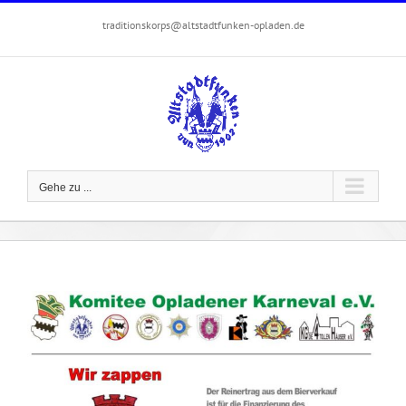
Zum
traditionskorps@altstadtfunken-opladen.de
Inhalt
springen
Gehe zu ...