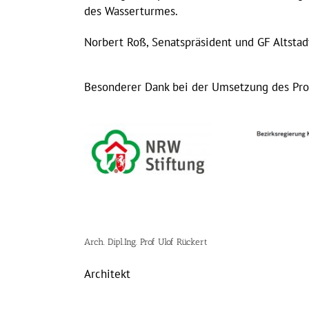
des Wasserturmes.
Norbert Roß, Senatspräsident und GF Altst
Besonderer Dank bei der Umsetzung des Proj
Arch. Dipl.Ing. Prof Ulof Rückert
Architekt