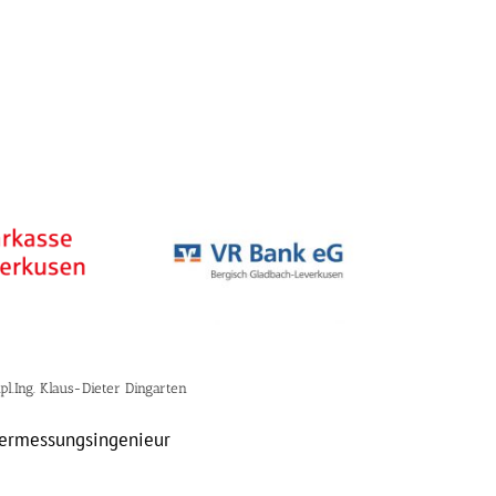
pl.Ing. Klaus-Dieter Dingarten
ermessungsingenieur