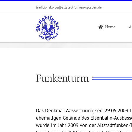
Zum
traditionskorps@altstadtfunken-opladen.de
Inhalt
springen
Home
A
Funkenturm
Das Denkmal Wasserturm ( seit 29.05.2009 
ehemaligen Gelände des Eisenbahn-Ausbess
wurde im Jahr 2009 von der Altstadtfunken