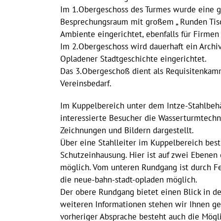
Im 1.Obergeschoss des Turmes wurde eine g
Besprechungsraum mit großem „ Runden Tis
Ambiente eingerichtet, ebenfalls für Firmen 
Im 2.Obergeschoss wird dauerhaft ein Archiv
Opladener Stadtgeschichte eingerichtet.
Das 3.Obergeschoß dient als Requisitenkam
Vereinsbedarf.
Im Kuppelbereich unter dem Intze-Stahlbehä
interessierte Besucher die Wasserturmtechn
Zeichnungen und Bildern dargestellt.
Über eine Stahlleiter im Kuppelbereich best
Schutzeinhausung. Hier ist auf zwei Ebenen
möglich. Vom unteren Rundgang ist durch Fe
die neue-bahn-stadt-opladen möglich.
Der obere Rundgang bietet einen Blick in de
weiteren Informationen stehen wir Ihnen ge
vorheriger Absprache besteht auch die Mögl