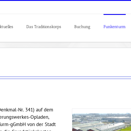
ktuelles
Das Traditionskorps
Buchung
Funkenturm
Denkmal-Nr. 341) auf dem
erungswerkes-Opladen,
-Turm-gGmbH von der Stadt