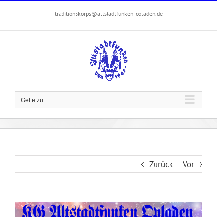
Zum
traditionskorps@altstadtfunken-opladen.de
Inhalt
springen
Gehe zu ...
Zurück
Vor
Zeige