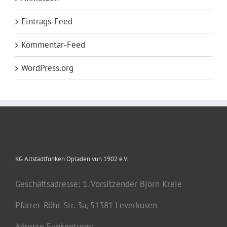
Eintrags-Feed
Kommentar-Feed
WordPress.org
KG Altstadtfunken Opladen vun 1902 e.V.
Geschäftsadresse: 1. Vorsitzender Björn Kreie
Pfarrer-Röhr-Str. 3a, 51381 Leverkusen
Adresse Funkenturm: