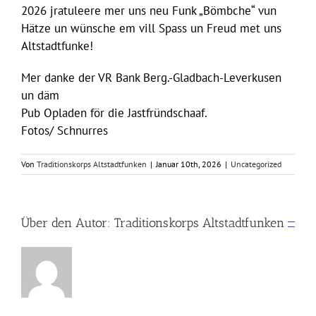
2026 jratuleere mer uns neu Funk „Bömbche“ vun
Hätze un wünsche em vill Spass un Freud met uns
Altstadtfunke!
Mer danke der VR Bank Berg.-Gladbach-Leverkusen
un däm
Pub Opladen för die Jastfründschaaf.
Fotos/ Schnurres
Von
Traditionskorps Altstadtfunken
|
Januar 10th, 2026
|
Uncategorized
Über den Autor:
Traditionskorps Altstadtfunken