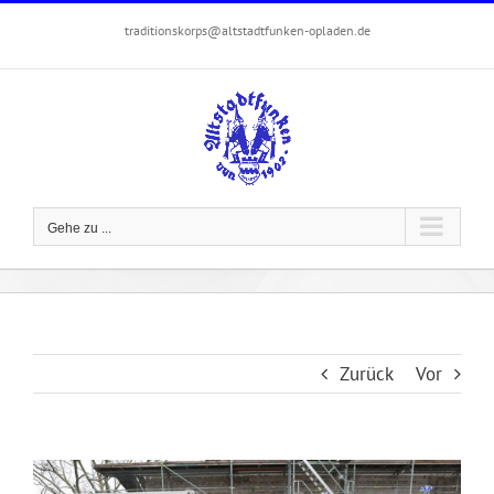
Zum
traditionskorps@altstadtfunken-opladen.de
Inhalt
springen
Gehe zu ...
Zurück
Vor