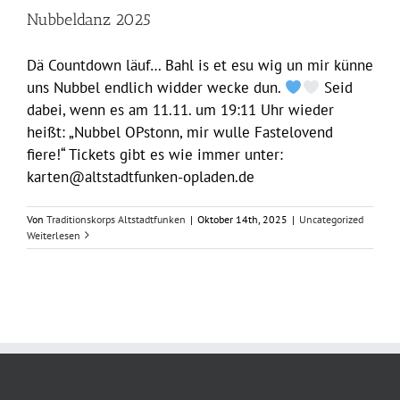
Nubbeldanz 2025
Dä Countdown läuf… Bahl is et esu wig un mir künne
uns Nubbel endlich widder wecke dun.
Seid
dabei, wenn es am 11.11. um 19:11 Uhr wieder
heißt: „Nubbel OPstonn, mir wulle Fastelovend
fiere!“ Tickets gibt es wie immer unter:
karten@altstadtfunken-opladen.de
Von
Traditionskorps Altstadtfunken
|
Oktober 14th, 2025
|
Uncategorized
Weiterlesen