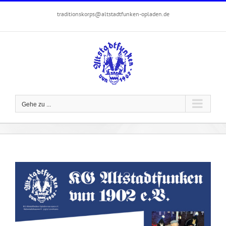
Zum
traditionskorps@altstadtfunken-opladen.de
Inhalt
springen
Gehe zu ...