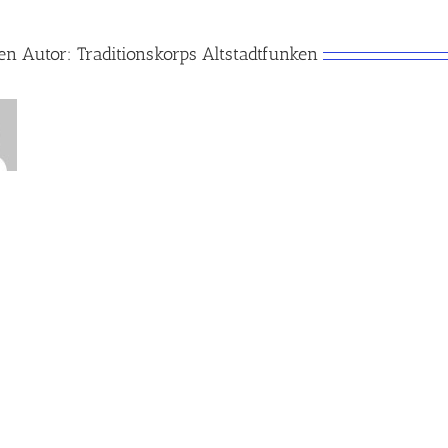
en Autor:
Traditionskorps Altstadtfunken