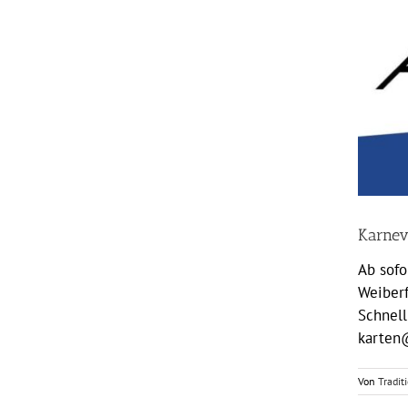
Karnev
Ab sofo
Weiberf
Schnell
karten
Von
Tradit