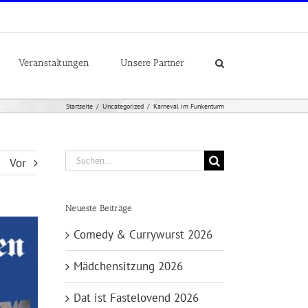
Veranstaltungen
Unsere Partner
Startseite
Uncategorized
Karneval im Funkenturm
Suche
Vor
nach:
Neueste Beiträge
Comedy & Currywurst 2026
Mädchensitzung 2026
Dat ist Fastelovend 2026