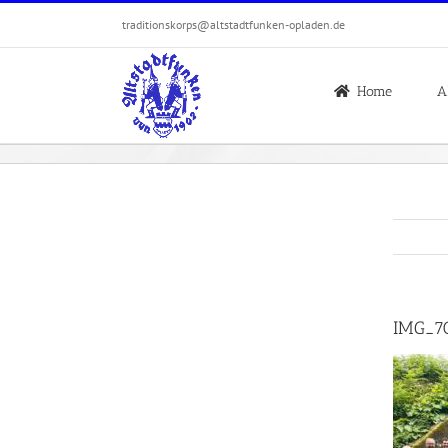
Zum
traditionskorps@altstadtfunken-opladen.de
Inhalt
springen
Home
A
IMG_7