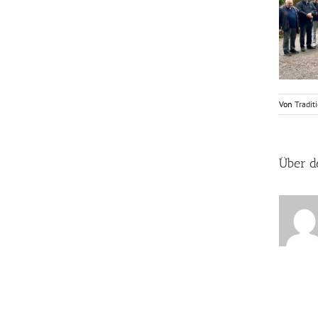
Von
Tradit
Über d