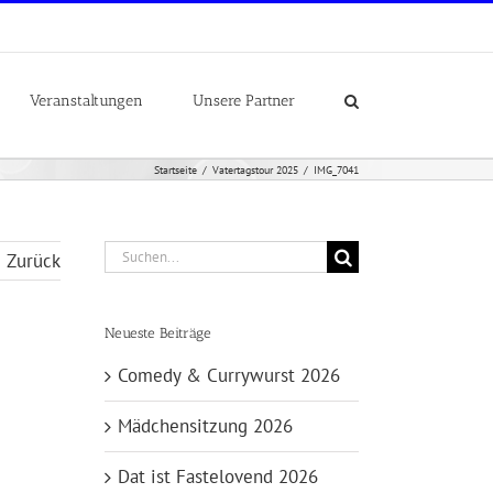
Veranstaltungen
Unsere Partner
Startseite
Vatertagstour 2025
IMG_7041
Suche
Zurück
nach:
Neueste Beiträge
Comedy & Currywurst 2026
Mädchensitzung 2026
Dat ist Fastelovend 2026