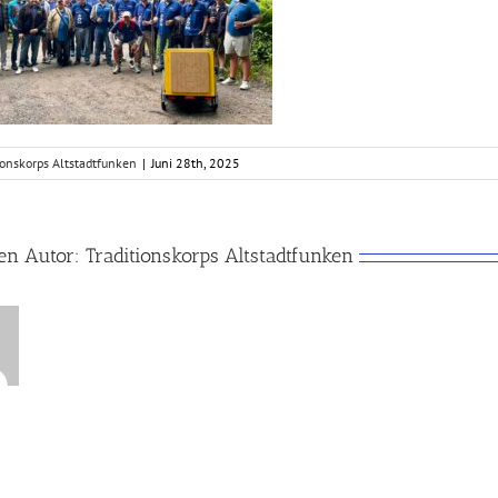
ionskorps Altstadtfunken
|
Juni 28th, 2025
en Autor:
Traditionskorps Altstadtfunken