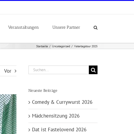
Veranstaltungen
Unsere Partner
Startseite
Uncategorized
Vatertagstour 2025
Suche
Vor
nach:
Neueste Beiträge
Comedy & Currywurst 2026
Mädchensitzung 2026
Dat ist Fastelovend 2026