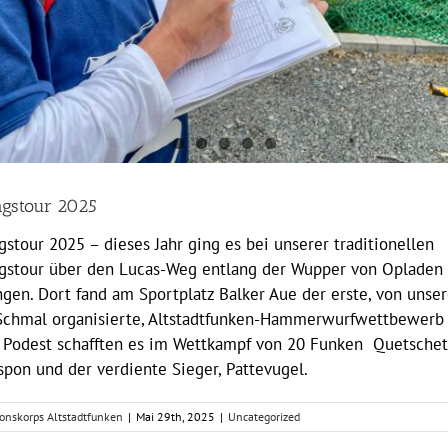
agstour 2025
gstour 2025 – dieses Jahr ging es bei unserer traditionellen
gstour über den Lucas-Weg entlang der Wupper von Opladen 
ngen. Dort fand am Sportplatz Balker Aue der erste, von unse
chmal organisierte, Altstadtfunken-Hammerwurfwettbewerb s
 Podest schafften es im Wettkampf von 20 Funken Quetschet
pon und der verdiente Sieger, Pattevugel.
ionskorps Altstadtfunken
|
Mai 29th, 2025
|
Uncategorized