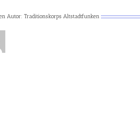
en Autor:
Traditionskorps Altstadtfunken