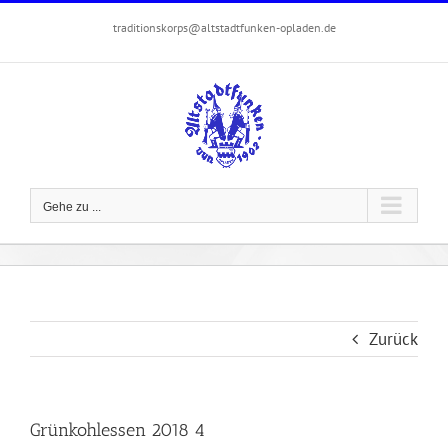
Zum
traditionskorps@altstadtfunken-opladen.de
Inhalt
springen
Gehe zu ...
Zurück
Grünkohlessen 2018 4