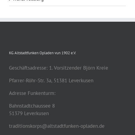
KG Altstadtfunken Opladen vun 1902 e.V.
Geschäftsadresse: 1. Vorsitzender Björn Kreie
Pfarrer-Röhr-Str. 3a, 51381 Leverkusen
Adresse Funkenturm:
Bahnstadtchaussee 8
51379 Leverkusen
traditionskorps@altstadtfunken-opladen.de