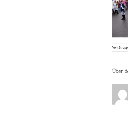
Von
Stropp
Über d