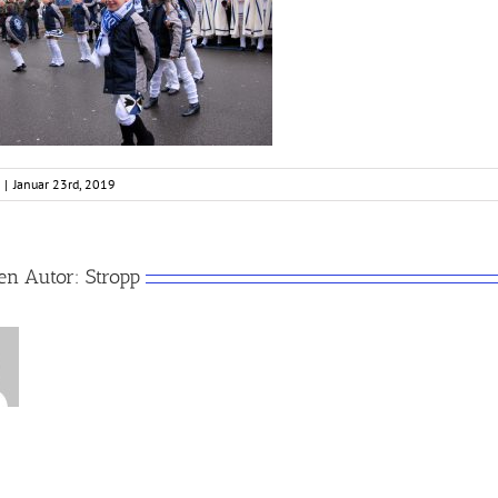
|
Januar 23rd, 2019
en Autor:
Stropp