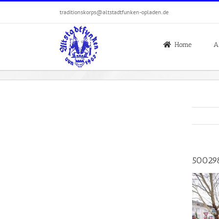
Zum
traditionskorps@altstadtfunken-opladen.de
Inhalt
springen
Home
A
50029