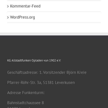
Kommentar-Feed
WordPress.org
KG Altstadtfunken Opladen vun 1902 e.V.
Geschäftsadresse: 1. Vorsitzender Björn Kreie
Pfarrer-Röhr-Str. 3a, 51381 Leverkusen
Adresse Funkenturm:
Bahnstadtchaussee 8