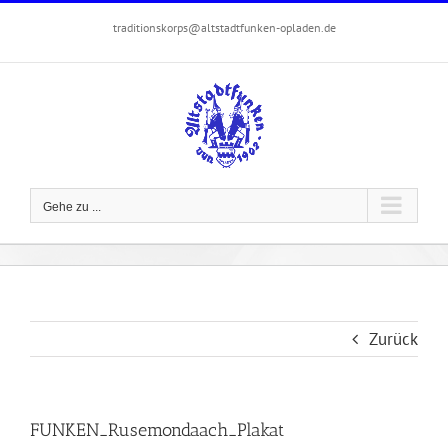
Zum
traditionskorps@altstadtfunken-opladen.de
Inhalt
springen
Gehe zu ...
Zurück
FUNKEN_Rusemondaach_Plakat