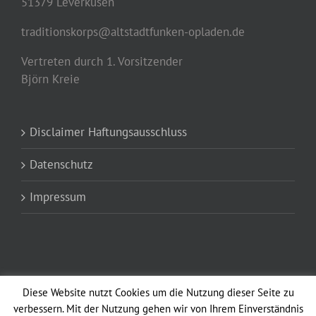
51379 Leverkusen
traditionskorps@altstadtfunken-opladen.de
Vertreten durch 1. Vorsitzender
Björn Kreie
Disclaimer Haftungsausschluss
Datenschutz
Impressum
Diese Website nutzt Cookies um die Nutzung dieser Seite zu
verbessern. Mit der Nutzung gehen wir von Ihrem Einverständnis