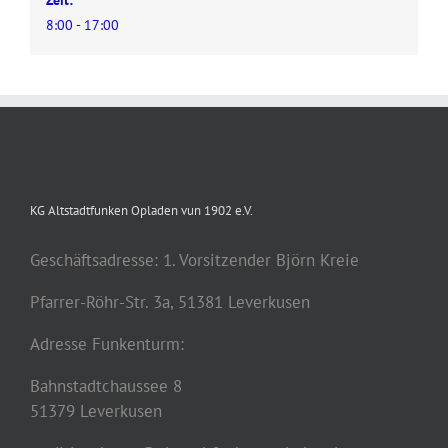
8:00 - 17:00
KG Altstadtfunken Opladen vun 1902 e.V.
Geschäftsadresse: 1. Vorsitzender Björn Kreie
Pfarrer-Röhr-Str. 3a, 51381 Leverkusen
Adresse Funkenturm:
Bahnstadtchaussee 8
51379 Leverkusen