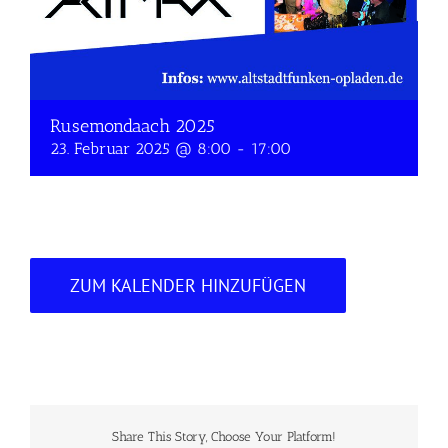
Rusemondaach 2025
23. Februar 2025 @ 8:00
-
17:00
ZUM KALENDER HINZUFÜGEN
Share This Story, Choose Your Platform!