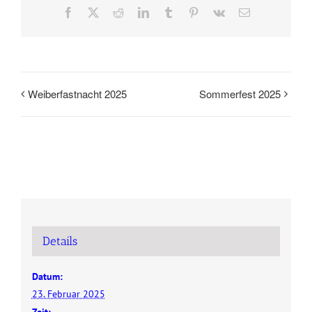
Facebook
X
Reddit
LinkedIn
Tumblr
Pinterest
Vk
E-
Mail
Weiberfastnacht 2025
Sommerfest 2025
Details
Datum:
23. Februar 2025
Zeit: