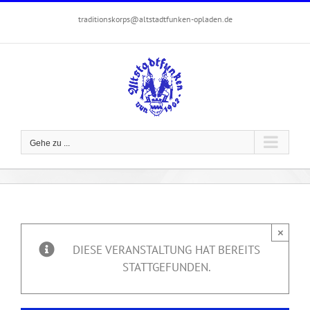
Zum
traditionskorps@altstadtfunken-opladen.de
Inhalt
springen
Gehe zu ...
×
DIESE VERANSTALTUNG HAT BEREITS
STATTGEFUNDEN.