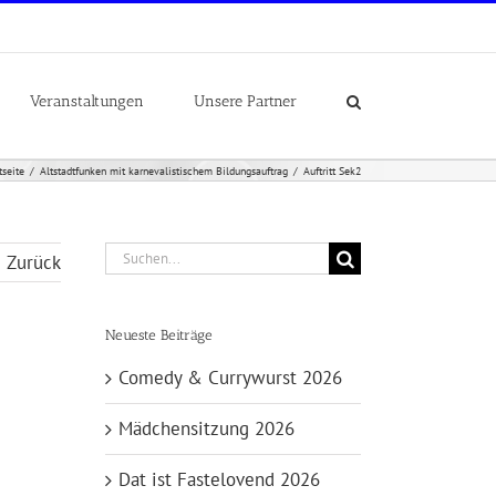
Veranstaltungen
Unsere Partner
tseite
Altstadtfunken mit karnevalistischem Bildungsauftrag
Auftritt Sek2
Suche
Zurück
nach:
Neueste Beiträge
Comedy & Currywurst 2026
Mädchensitzung 2026
Dat ist Fastelovend 2026