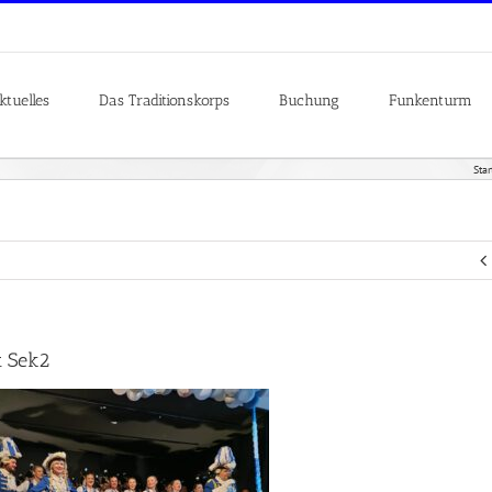
ktuelles
Das Traditionskorps
Buchung
Funkenturm
Star
t Sek2