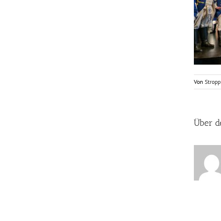
Von
Stropp
Über d