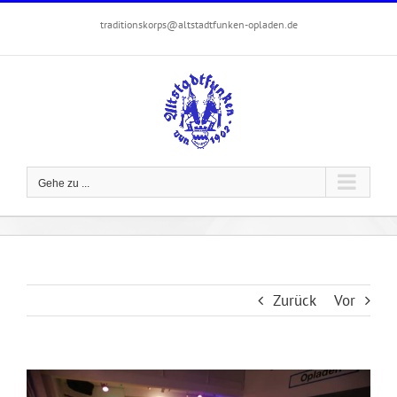
Zum
traditionskorps@altstadtfunken-opladen.de
Inhalt
springen
Gehe zu ...
Zurück
Vor