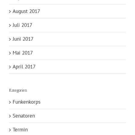
August 2017
Juli 2017
Juni 2017
Mai 2017
April 2017
Kategorien
Funkenkorps
Senatoren
Termin