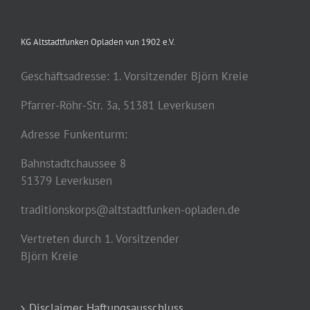
KG Altstadtfunken Opladen vun 1902 e.V.
Geschäftsadresse: 1. Vorsitzender Björn Kreie
Pfarrer-Röhr-Str. 3a, 51381 Leverkusen
Adresse Funkenturm:
Bahnstadtchaussee 8
51379 Leverkusen
traditionskorps@altstadtfunken-opladen.de
Vertreten durch 1. Vorsitzender
Björn Kreie
Disclaimer Haftungsausschluss