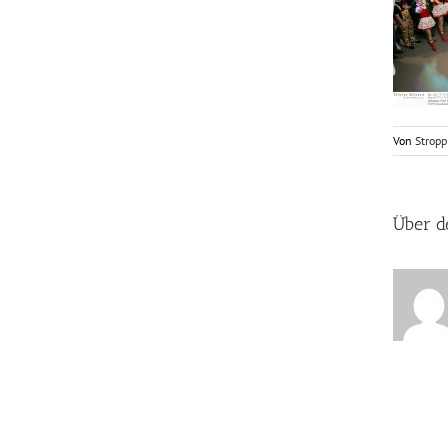
Von
Stropp
Über d