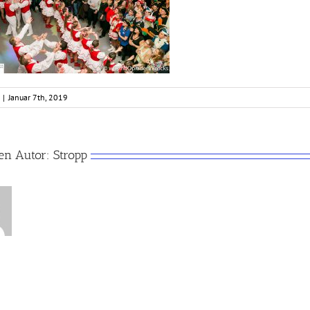
|
Januar 7th, 2019
en Autor:
Stropp