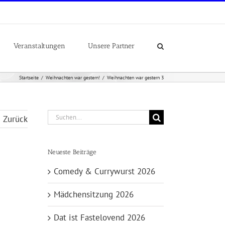
Veranstaltungen
Unsere Partner
Startseite
Weihnachten war gestern!
Weihnachten war gestern 3
Suche
Zurück
nach:
Neueste Beiträge
Comedy & Currywurst 2026
Mädchensitzung 2026
Dat ist Fastelovend 2026