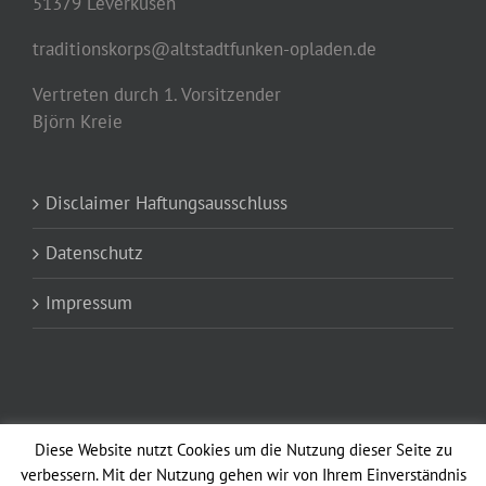
51379 Leverkusen
traditionskorps@altstadtfunken-opladen.de
Vertreten durch 1. Vorsitzender
Björn Kreie
Disclaimer Haftungsausschluss
Datenschutz
Impressum
Diese Website nutzt Cookies um die Nutzung dieser Seite zu
verbessern. Mit der Nutzung gehen wir von Ihrem Einverständnis