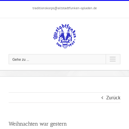
Zum
traditionskorps@altstadtfunken-opladen.de
Inhalt
springen
Gehe zu ...
Zurück
Weihnachten war gestern