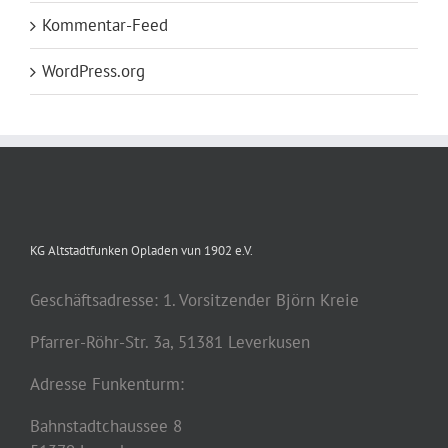
Kommentar-Feed
WordPress.org
KG Altstadtfunken Opladen vun 1902 e.V.
Geschäftsadresse: 1. Vorsitzender Björn Kreie
Pfarrer-Röhr-Str. 3a, 51381 Leverkusen
Adresse Funkenturm:
Bahnstadtchaussee 8