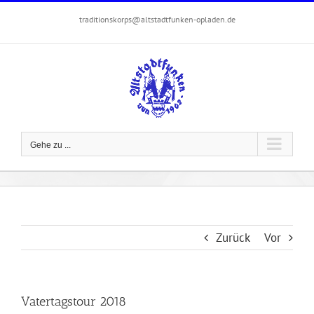
Zum
traditionskorps@altstadtfunken-opladen.de
Inhalt
springen
Gehe zu ...
Zurück
Vor
Vatertagstour 2018