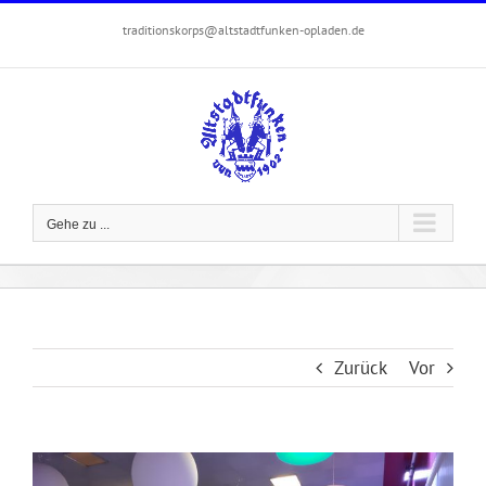
Zum
traditionskorps@altstadtfunken-opladen.de
Inhalt
springen
Gehe zu ...
Zurück
Vor
Zeige