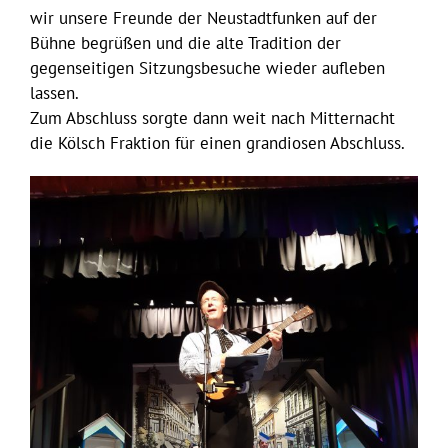
wir unsere Freunde der Neustadtfunken auf der
Bühne begrüßen und die alte Tradition der
gegenseitigen Sitzungsbesuche wieder aufleben
lassen.
Zum Abschluss sorgte dann weit nach Mitternacht
die Kölsch Fraktion für einen grandiosen Abschluss.