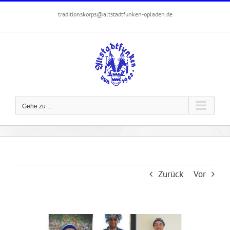
Zum
traditionskorps@altstadtfunken-opladen.de
Inhalt
springen
Gehe zu ...
Zurück
Vor
Zeige