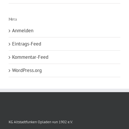
Meta
Anmelden
Eintrags-Feed
Kommentar-Feed
WordPress.org
KG Altstadtfunken Opladen vun 1902 e.V.