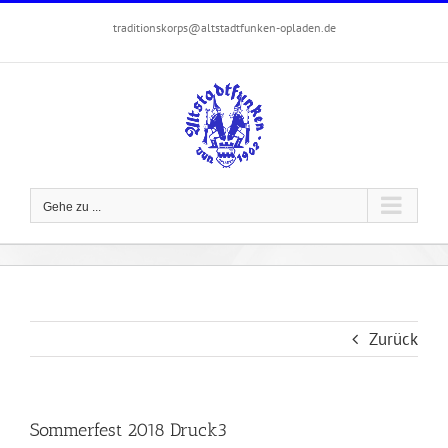
Zum
traditionskorps@altstadtfunken-opladen.de
Inhalt
springen
Gehe zu ...
Zurück
Sommerfest 2018 Druck3