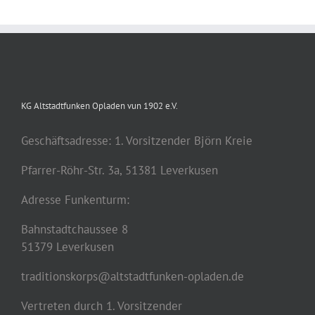
KG Altstadtfunken Opladen vun 1902 e.V.
Geschäftsadresse: 1. Vorsitzender Björn Kreie
Pfarrer-Röhr-Str. 3a, 51381 Leverkusen
Adresse Funkenturm:
Bahnstadtchaussee 8
51379 Leverkusen
traditionskorps@altstadtfunken-opladen.de
Vertreten durch 1. Vorsitzender