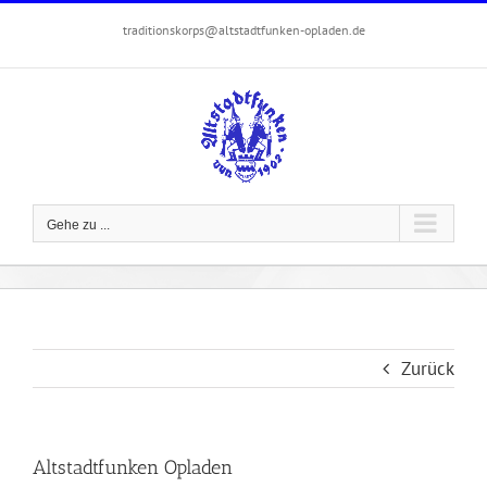
Zum
traditionskorps@altstadtfunken-opladen.de
Inhalt
springen
Gehe zu ...
Zurück
Altstadtfunken Opladen