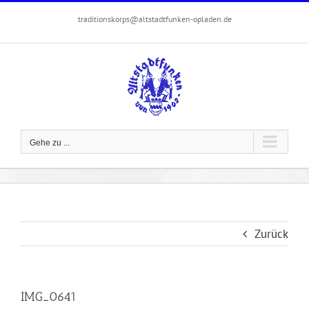
Zum
traditionskorps@altstadtfunken-opladen.de
Inhalt
springen
Gehe zu ...
Zurück
IMG_0641