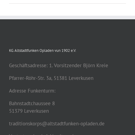
KG Altstadtfunken Opladen vun 1902 e.V.
Geschäftsadresse: 1. Vorsitzender Björn Kreie
Pfarrer-Röhr-Str. 3a, 51381 Leverkusen
Adresse Funkenturm:
Bahnstadtchaussee 8
51379 Leverkusen
traditionskorps@altstadtfunken-opladen.de