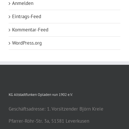
Anmelden
Eintrags-Feed
Kommentar-Feed
WordPress.org
KG Altstadtfunken Opladen vun 1902 e.V.
Geschäftsadresse: 1. Vorsitzender Björn Kreie
Pfarrer-Röhr-Str. 3a, 51381 Leverkusen