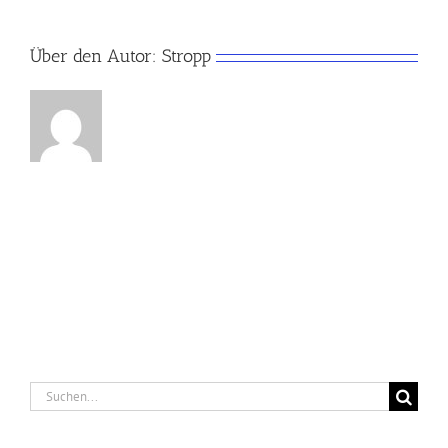
Über den Autor:
Stropp
Suche
nach: