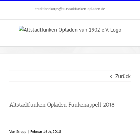
Zum
traditionskorps@altstadtfunken-opladen.de
Inhalt
springen
Zurück
Altstadtfunken Opladen Funkenappell 2018
Von
Stropp
|
Februar 16th, 2018