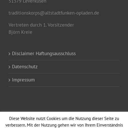
51379 Leverkusen
traditionskorps@altstadtfunken-opladen.de
Vertreten durch 1. Vorsitzender
Björn Kreie
Disclaimer Haftungsausschluss
Datenschutz
Impressum
Diese Website nutzt Cookies um die Nutzung dieser Seite zu
verbessern. Mit der Nutzung gehen wir von Ihrem Einverständnis