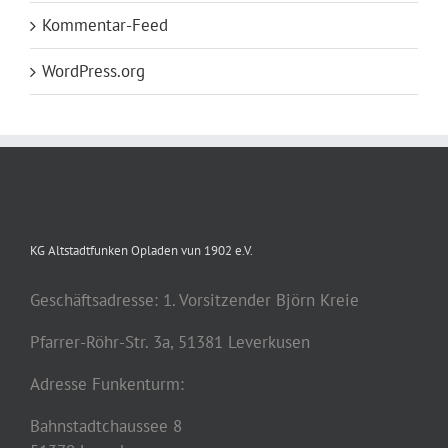
Kommentar-Feed
WordPress.org
KG Altstadtfunken Opladen vun 1902 e.V.
Geschäftsadresse: 1. Vorsitzender Björn Kreie
Pfarrer-Röhr-Str. 3a, 51381 Leverkusen
Adresse Funkenturm:
Bahnstadtchaussee 8