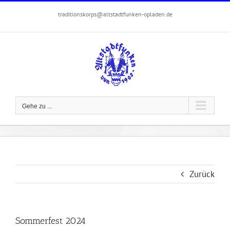
Zum
traditionskorps@altstadtfunken-opladen.de
Inhalt
springen
Gehe zu ...
Zurück
Sommerfest 2024