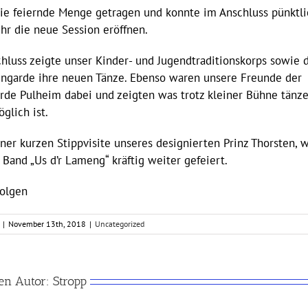
ie feiernde Menge getragen und konnte im Anschluss pünktl
hr die neue Session eröffnen.
hluss zeigte unser Kinder- und Jugendtraditionskorps sowie 
ngarde ihre neuen Tänze. Ebenso waren unsere Freunde der
rde Pulheim dabei und zeigten was trotz kleiner Bühne tänze
öglich ist.
ner kurzen Stippvisite unseres designierten Prinz Thorsten, 
 Band „Us d’r Lameng“ kräftig weiter gefeiert.
folgen
|
November 13th, 2018
|
Uncategorized
en Autor:
Stropp