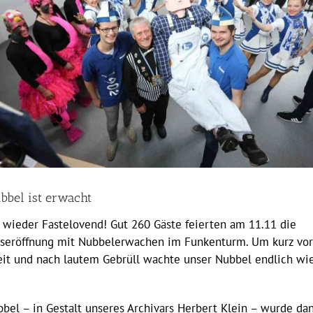
bbel ist erwacht
 wieder Fastelovend! Gut 260 Gäste feierten am 11.11 die
nseröffnung mit Nubbelerwachen im Funkenturm. Um kurz vor
it und nach lautem Gebrüll wachte unser Nubbel endlich wi
bel – in Gestalt unseres Archivars Herbert Klein – wurde da