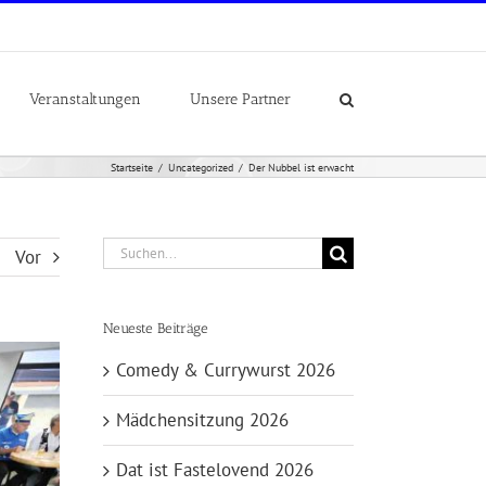
Veranstaltungen
Unsere Partner
Startseite
Uncategorized
Der Nubbel ist erwacht
Suche
Vor
nach:
Neueste Beiträge
Comedy & Currywurst 2026
Mädchensitzung 2026
Dat ist Fastelovend 2026