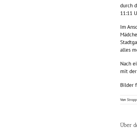
durch d
11:11 U
Im Ansc
Mädche
Stadtga
alles m
Nach ei
mit der
Bilder 
Von
Stropp
Über d