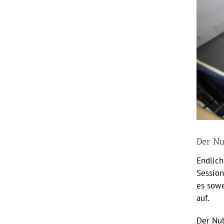
Der Nu
Endlich
Sessio
es sowe
auf.
Der Nub