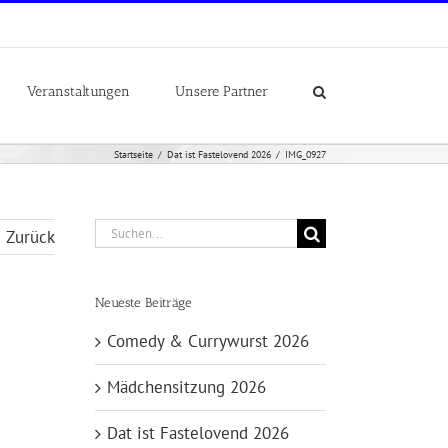
Veranstaltungen
Unsere Partner
Startseite
Dat ist Fastelovend 2026
IMG_0927
Suche
Zurück
nach:
Neueste Beiträge
Comedy & Currywurst 2026
Mädchensitzung 2026
Dat ist Fastelovend 2026