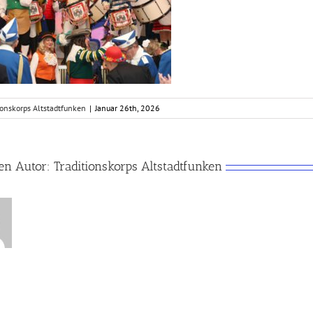
ionskorps Altstadtfunken
|
Januar 26th, 2026
en Autor:
Traditionskorps Altstadtfunken