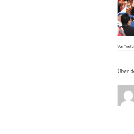
Von
Tradit
Über d