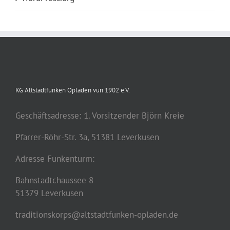
KG Altstadtfunken Opladen vun 1902 e.V.
Geschäftsadresse: 1. Vorsitzender Björn Kreie
Pfarrer-Röhr-Str. 3a, 51381 Leverkusen
Adresse Funkenturm:
Bahnstadtchaussee 8
51379 Leverkusen
traditionskorps@altstadtfunken-opladen.de