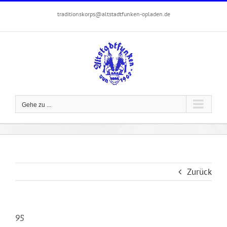
Zum
traditionskorps@altstadtfunken-opladen.de
Inhalt
springen
Gehe zu ...
Zurück
95