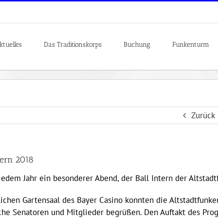
ktuelles
Das Traditionskorps
Buchung
Funkenturm
Zurück
tern 2018
jedem Jahr ein besonderer Abend, der Ball Intern der Altstadt
lichen Gartensaal des Bayer Casino konnten die Altstadtfunke
che Senatoren und Mitglieder begrüßen. Den Auftakt des Pr