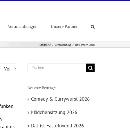
Veranstaltungen
Unsere Partner
Startseite
Veranstaltung
Ball Intern 2018
Suche
Vor
nach:
Neueste Beiträge
Comedy & Currywurst 2026
funken.
Mädchensitzung 2026
n
Dat ist Fastelovend 2026
ogramms