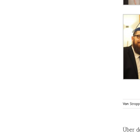
Von
Stropp
Über d