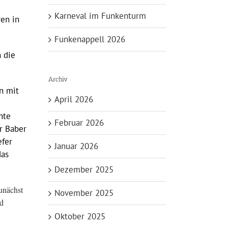
Karneval im Funkenturm
en in
Funkenappell 2026
 die
Archiv
n mit
April 2026
nte
Februar 2026
er Baber
efer
Januar 2026
das
Dezember 2025
unächst
November 2025
nd
Oktober 2025