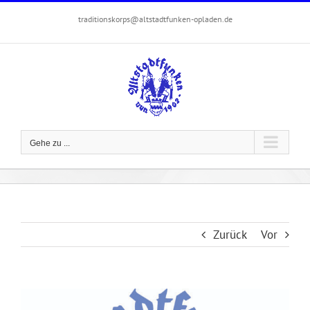
Zum
traditionskorps@altstadtfunken-opladen.de
Inhalt
springen
Gehe zu ...
Zurück
Vor
Zeige