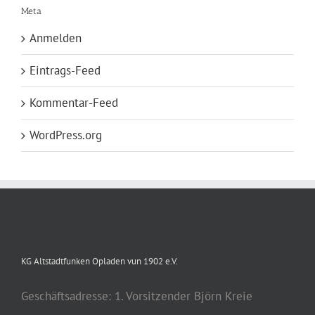
Meta
Anmelden
Eintrags-Feed
Kommentar-Feed
WordPress.org
KG Altstadtfunken Opladen vun 1902 e.V.
Geschäftsadresse: 1. Vorsitzender Björn Kreie