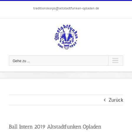
Zum
traditionskorps@altstadtfunken-opladen.de
Inhalt
springen
Gehe zu ...
Zurück
Ball Intern 2019 Altstadtfunken Opladen