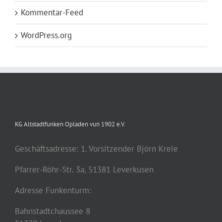
Kommentar-Feed
WordPress.org
KG Altstadtfunken Opladen vun 1902 e.V.
Geschäftsadresse: 1. Vorsitzender Björn Kreie
Pfarrer-Röhr-Str. 3a, 51381 Leverkusen
Adresse Funkenturm:
Bahnstadtchaussee 8