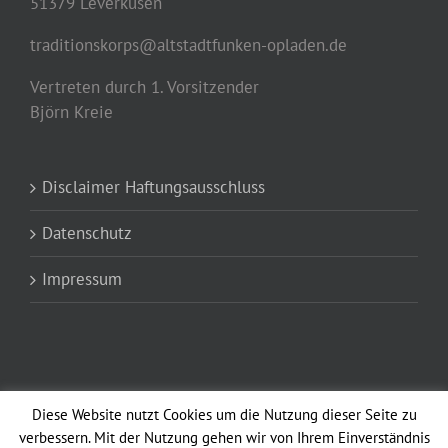
51379 Leverkusen
traditionskorps@altstadtfunken-opladen.de
Vertreten durch 1. Vorsitzender
Björn Kreie
Disclaimer Haftungsausschluss
Datenschutz
Impressum
Diese Website nutzt Cookies um die Nutzung dieser Seite zu
verbessern. Mit der Nutzung gehen wir von Ihrem Einverständnis