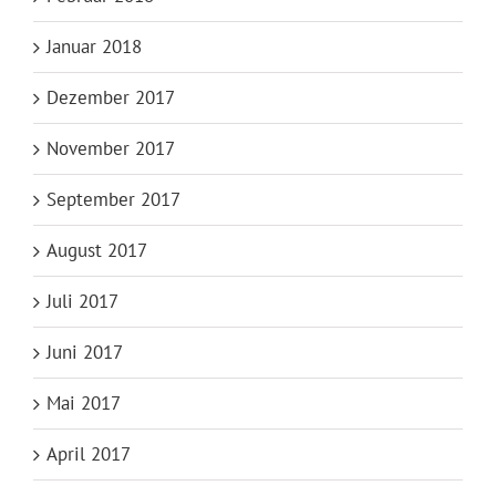
Januar 2018
Dezember 2017
November 2017
September 2017
August 2017
Juli 2017
Juni 2017
Mai 2017
April 2017