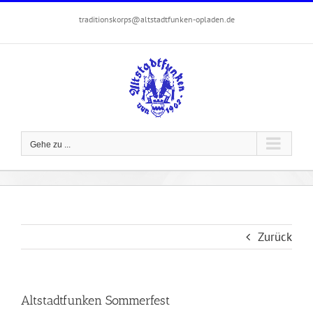
Zum
traditionskorps@altstadtfunken-opladen.de
Inhalt
springen
Gehe zu ...
Zurück
Altstadtfunken Sommerfest