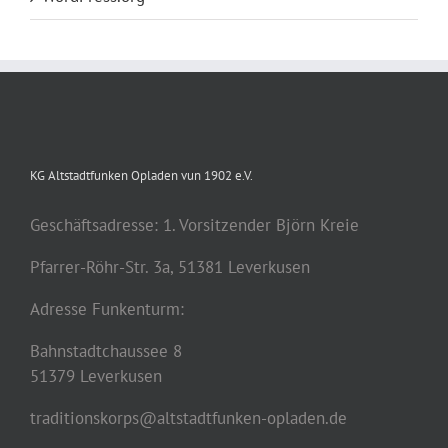
KG Altstadtfunken Opladen vun 1902 e.V.
Geschäftsadresse: 1. Vorsitzender Björn Kreie
Pfarrer-Röhr-Str. 3a, 51381 Leverkusen
Adresse Funkenturm:
Bahnstadtchaussee 8
51379 Leverkusen
traditionskorps@altstadtfunken-opladen.de