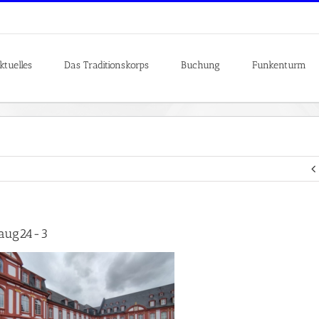
ktuelles
Das Traditionskorps
Buchung
Funkenturm
_aug24-3