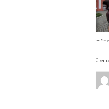
Von
Stropp
Über d