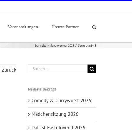
Veranstaltungen
Unsere Partner
Startseite
Senatorentour 2024
Senat_aug24-3
Suche
Zurück
nach:
Neueste Beiträge
Comedy & Currywurst 2026
Mädchensitzung 2026
Dat ist Fastelovend 2026