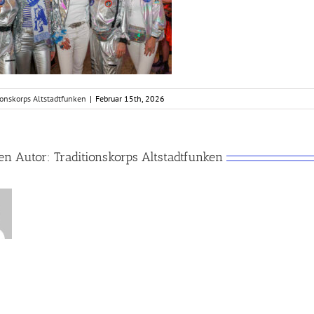
ionskorps Altstadtfunken
|
Februar 15th, 2026
en Autor:
Traditionskorps Altstadtfunken