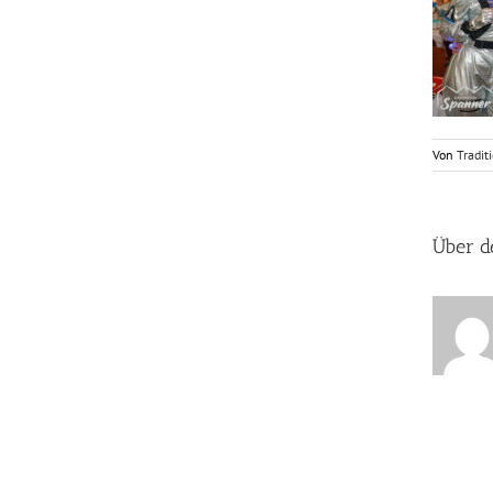
Von
Tradit
Über d