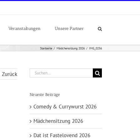
Veranstaltungen
Unsere Partner
Startseite
Mädchensitzung 2026
IMG_0256
Suche
Zurück
nach:
Neueste Beiträge
Comedy & Currywurst 2026
Mädchensitzung 2026
Dat ist Fastelovend 2026