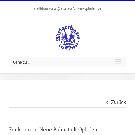
Zum
traditionskorps@altstadtfunken-opladen.de
Inhalt
springen
Gehe zu ...
Zurück
Funkenturm Neue Bahnstadt Opladen