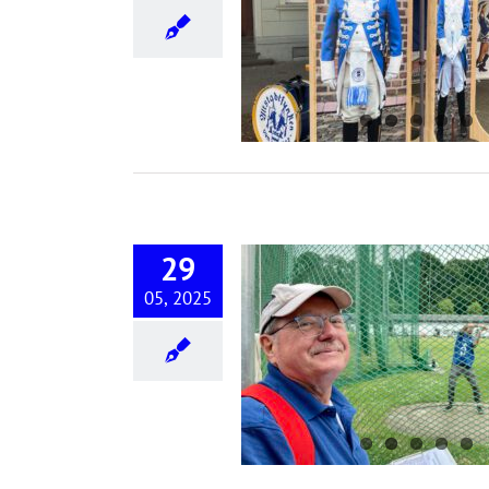
Jecke Meile 2025
29
05, 2025
Vatertagstour 2025