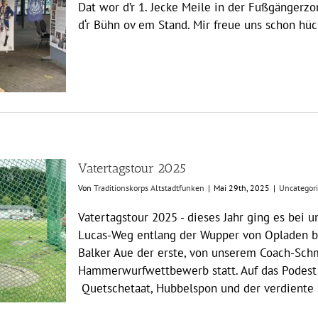
Dat wor d’r 1. Jecke Meile in der Fußgängerzon
d‘r Bühn ov em Stand. Mir freue uns schon hüc
Vatertagstour 2025
Von
Traditionskorps Altstadtfunken
|
Mai 29th, 2025
|
Uncategor
Vatertagstour 2025 - dieses Jahr ging es bei u
Lucas-Weg entlang der Wupper von Opladen bi
Balker Aue der erste, von unserem Coach-Schm
Hammerwurfwettbewerb statt. Auf das Podest
Quetschetaat, Hubbelspon und der verdiente S