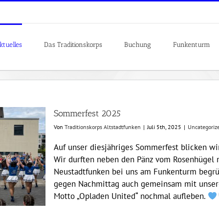
ktuelles
Das Traditionskorps
Buchung
Funkenturm
Sommerfest 2025
Von
Traditionskorps Altstadtfunken
|
Juli 5th, 2025
|
Uncategoriz
Auf unser diesjähriges Sommerfest blicken wi
Wir durften neben den Pänz vom Rosenhügel n
Neustadtfunken bei uns am Funkenturm begrüß
gegen Nachmittag auch gemeinsam mit unsere
Motto „Opladen United“ nochmal aufleben.