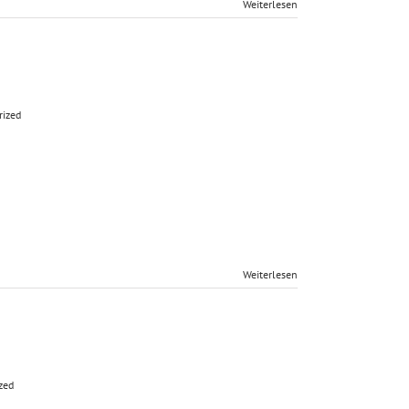
Weiterlesen
rized
Weiterlesen
zed