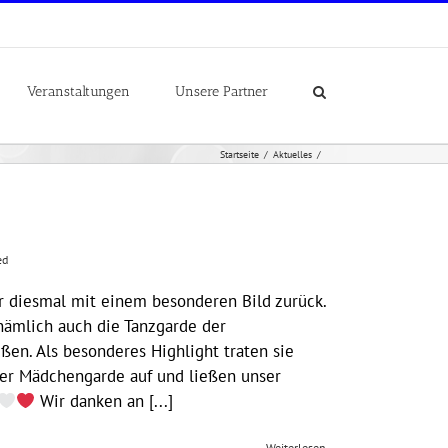
Veranstaltungen
Unsere Partner
Startseite
Aktuelles
ed
r diesmal mit einem besonderen Bild zurück.
ämlich auch die Tanzgarde der
en. Als besonderes Highlight traten sie
r Mädchengarde auf und ließen unser
Wir danken an [...]
Weiterlesen