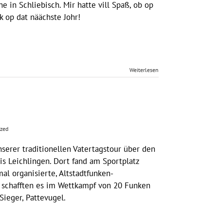
e in Schliebisch. Mir hatte vill Spaß, ob op
k op dat näächste Johr!
Weiterlesen
ized
nserer traditionellen Vatertagstour über den
s Leichlingen. Dort fand am Sportplatz
al organisierte, Altstadtfunken-
 schafften es im Wettkampf von 20 Funken
ieger, Pattevugel.