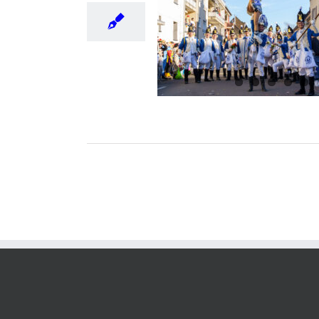
Rusemondaach 2025