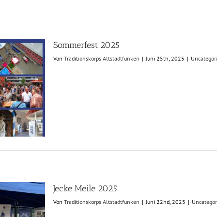
Sommerfest 2025
Von
Traditionskorps Altstadtfunken
|
Juni 25th, 2025
|
Uncategor
Jecke Meile 2025
Von
Traditionskorps Altstadtfunken
|
Juni 22nd, 2025
|
Uncategor