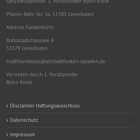
Geschäftsadresse: 1. Vorsitzender Björn Kreie
Pfarrer-Röhr-Str. 3a, 51381 Leverkusen
Adresse Funkenturm:
Bahnstadtchaussee 8
51379 Leverkusen
traditionskorps@altstadtfunken-opladen.de
Vertreten durch 1. Vorsitzender
Björn Kreie
Disclaimer Haftungsausschluss
Datenschutz
Impressum