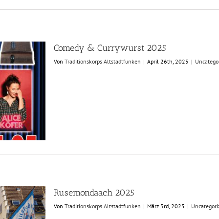
Comedy & Currywurst 2025
Von
Traditionskorps Altstadtfunken
|
April 26th, 2025
|
Uncatego
Rusemondaach 2025
Von
Traditionskorps Altstadtfunken
|
März 3rd, 2025
|
Uncategori