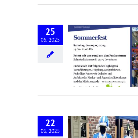
25
06, 2025
Sommerfest 2025
22
06, 2025