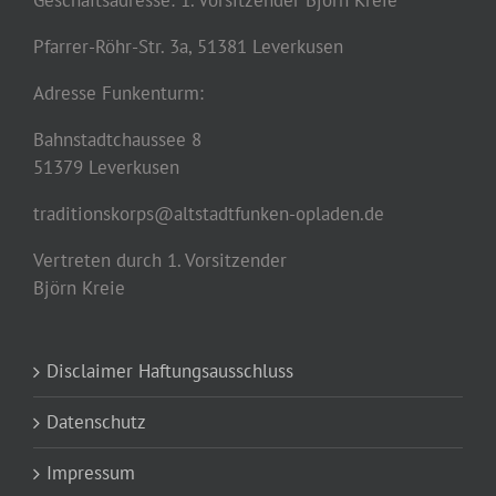
Geschäftsadresse: 1. Vorsitzender Björn Kreie
Pfarrer-Röhr-Str. 3a, 51381 Leverkusen
Adresse Funkenturm:
Bahnstadtchaussee 8
51379 Leverkusen
traditionskorps@altstadtfunken-opladen.de
Vertreten durch 1. Vorsitzender
Björn Kreie
Disclaimer Haftungsausschluss
Datenschutz
Impressum