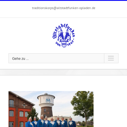
Zum
traditionskorps@altstadtfunken-opladen.de
Inhalt
springen
Gehe zu ...