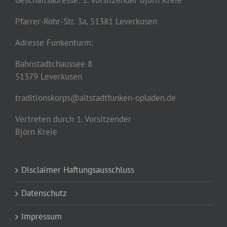
Geschäftsadresse: 1. Vorsitzender Björn Kreie
Pfarrer-Röhr-Str. 3a, 51381 Leverkusen
Adresse Funkenturm:
Bahnstadtchaussee 8
51379 Leverkusen
traditionskorps@altstadtfunken-opladen.de
Vertreten durch 1. Vorsitzender
Björn Kreie
Disclaimer Haftungsausschluss
Datenschutz
Impressum