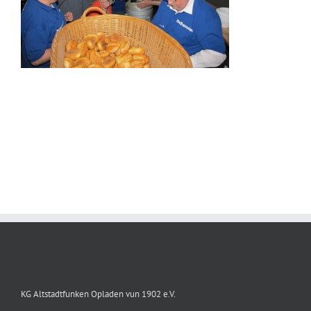
KG Altstadtfunken Opladen vun 1902 e.V.