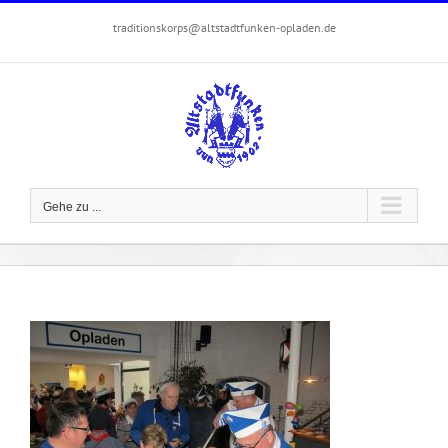
Zum
traditionskorps@altstadtfunken-opladen.de
Inhalt
springen
Gehe zu ...