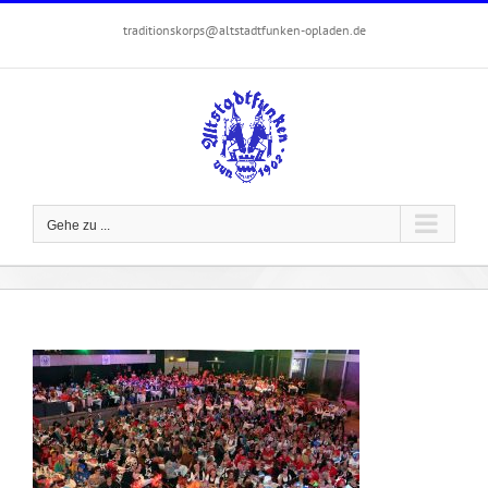
Zum
traditionskorps@altstadtfunken-opladen.de
Inhalt
springen
Gehe zu ...