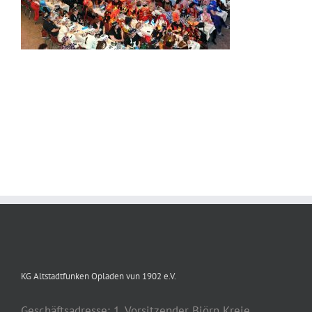
KG Altstadtfunken Opladen vun 1902 e.V.
Geschäftsadresse: 1. Vorsitzender Björn Kreie