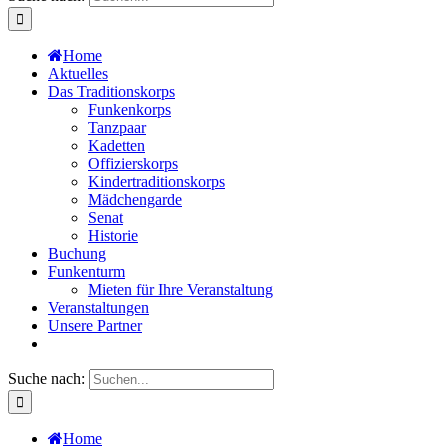
Home
Aktuelles
Das Traditionskorps
Funkenkorps
Tanzpaar
Kadetten
Offizierskorps
Kindertraditionskorps
Mädchengarde
Senat
Historie
Buchung
Funkenturm
Mieten für Ihre Veranstaltung
Veranstaltungen
Unsere Partner
Suche nach:
Home