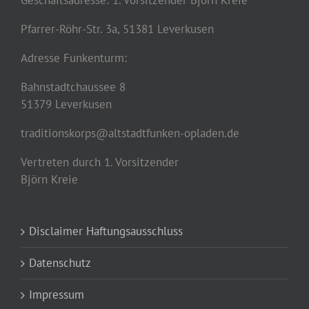
Geschäftsadresse: 1. Vorsitzender Björn Kreie
Pfarrer-Röhr-Str. 3a, 51381 Leverkusen
Adresse Funkenturm:
Bahnstadtchaussee 8
51379 Leverkusen
traditionskorps@altstadtfunken-opladen.de
Vertreten durch 1. Vorsitzender
Björn Kreie
Disclaimer Haftungsausschluss
Datenschutz
Impressum