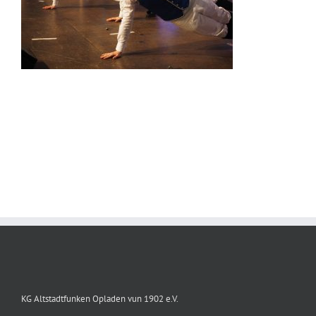
KG Altstadtfunken Opladen vun 1902 e.V.