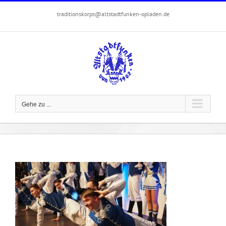
Zum
traditionskorps@altstadtfunken-opladen.de
Inhalt
springen
Gehe zu ...