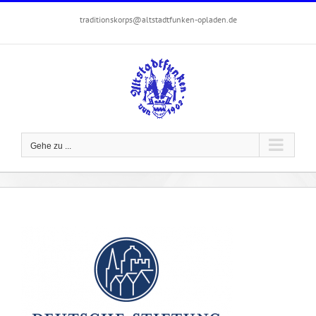
Zum
traditionskorps@altstadtfunken-opladen.de
Inhalt
springen
Gehe zu ...