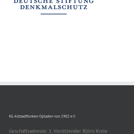
KG Altstadtfunken Opladen vun 1902 e.V.
Geschäftsadresse: 1. Vorsitzender Björn Kreie