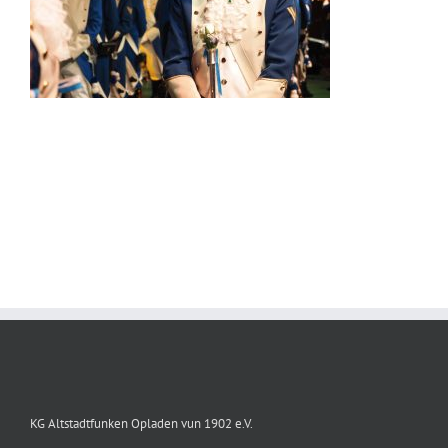
KG Altstadtfunken Opladen vun 1902 e.V.