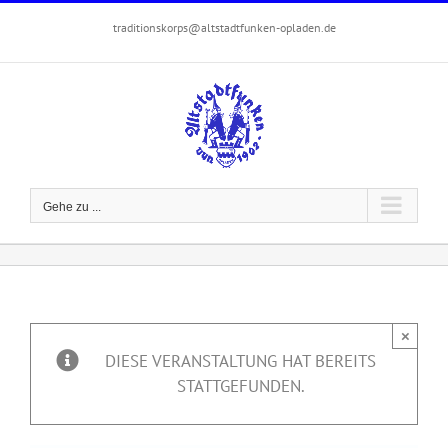
Zum
traditionskorps@altstadtfunken-opladen.de
Inhalt
springen
Gehe zu ...
×
DIESE VERANSTALTUNG HAT BEREITS
STATTGEFUNDEN.