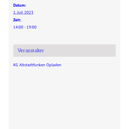
Datum:
1. Juli 2023
Zeit:
14:00 - 19:00
Veranstalter
KG Altstadtfunken Opladen